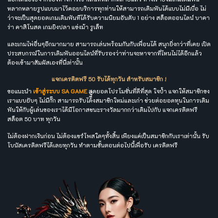
หลากหลายรูปแบบมาไว้คอยบริการทุกท่านให้สามารถเดิมพันได้แบบไม่มีเบื่อ ไม่
ว่าจะเป็นสุดยอดเกมเดิมพันทีได้รับความนิยมอันดับ 1 อย่าง สล็อตออนไลน์ บาคา
ร่า คาสิโนสด เกมยิงปลา แข่งม้า รูเล็ท
และเกมไพ่อื่นๆอีกมากมาย สามารถเล่นพร้อมกันกับเพื่อนได้ สนุกยิ่งกว่าที่เคย เปิด
ประสบกรณ์ในการเดิมพันออนไลน์ที่รับรองว่าท่านจะหาจากที่ไหนไม่ได้อีกแล้ว
ต้องเข้ามาสัมผัสเองที่นี่เท่านั้น
แจกเครดิตฟรี 50 รับได้ทุกวัน สำหรับสมาชิก !
ขอแนะนำ
เข้าสู่ระบบ SA GAME
สุดยอดโปรโมชั่นที่ดีที่สุด ใจป้ำ แจกให้สมาชิกขง
เราแบบยับๆ ไม่มีกั๊ก สามารถรับได้ืั้งสมาชิกใหม่และเก่า ช่วยต่อยอดทุนในการเดิม
พันให้กับผู้เล่นของเราได้มีโอกาสชนะรางวัลมากกว่าเดิมไปกับ แจกเครดิตฟรี
สล็อต 50 บาท ทุกวัน
ไม่ต้องฝากเงินก่อน ไม่ต้องแชร์โพสใดๆทั้งสิ้น เพียงแค่เป็นสมาชิกกับเราเท่านั้น รับ
โบนัสเครดิตฟรีได้เลยทุกวัน ทำตามขั้นตอนต่อไปนี้เพื่อรับ เครดิตฟรี