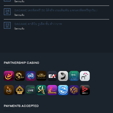
ฟรี
บน
ปิดความเห็น
SA
SA
GAME
GAMING
SAGAME เครดิตฟรี 50 ได้จริง เกมเดิมพัน แจกเครดิตฟรีทุกวัน !
28
แจก
สมัคร
ธ.ค.
เต็ม
เอ
บน
ปิดความเห็น
ที่
สเอ
SAGAME
ไม่มี
เว็บ
เครดิต
SAGAME คาสิโน รูเล็ต ขั้น ต่ำ 1 บาท
22
กั๊ก
ตรง
ฟรี
ธ.ค.
รับ
แจก
50
บน
ปิดความเห็น
ได้
โบนัส
ได้
SAGAME
ทุก
100%
จริง
คา
วัน
บา
เกม
สิโน
คา
เดิม
รู
ร่า
พัน
เล็ต
แตก
แจก
ขั้น
หนัก
เครดิต
ต่ำ
ฟรี
1
ทุก
บาท
วัน
PARTNERSHIP CASINO
!
PAYMENTS ACCEPTED