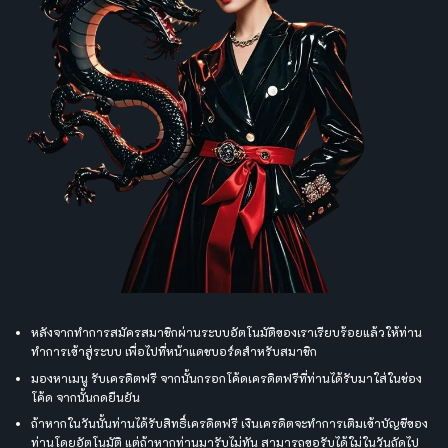
หลังจากทำการสมัครสมาชิกผ่านระบบอัตโนมัติของเราเรียบร้อยแล้วให้ท่าน
ทำการเข้าสู่ระบบ เพื่อไปที่หน้าแดชบอร์ดสำหรับสมาชิก
มองหาเมนู รับเครดิตฟรี จากนั้นกรอกโค้ดเครดิตฟรีที่ท่านได้รับมาใส่ในช่อง
โค้ด จากนั้นกดยืนยัน
ถ้าหากในวันนั้นท่านได้รับสิทธิ์เครดิตฟรี เงินเครดิตจะทำการเติมเข้าบัญชีของ
ท่านโดยอัตโนมัติ แต่ถ้าหากท่านมารับไม่ทัน สามารถขอรับได้ใม่ในวันถัดไป