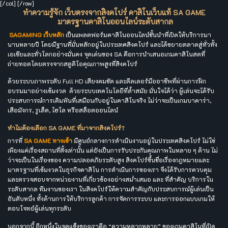
[/col] [/row]
ทำความรู้จัก เว็บตรงจากสิงคโปร์ คาสิโนเว็บแท้ SA GAME
มาตรฐานคาสิโนออนไลน์ระดับสากล
SAGAMING เว็บหลัก
เป็นแพลตฟอร์มคาสิโนออนไลน์ชั้นนำที่เปิดให้บริการมา
นานหลายปี โดยมีฐานที่มั่นหลักอยู่ในประเทศสิงคโปร์ และได้ขยายตลาดสู่ทั่วทั้ง
เอเชียและทั่วโลกอย่างมั่นคง จุดเด่นของ SA คือการนำเสนอเกมคาสิโนสดที่
ถ่ายทอดโดยตรงจากสตูดิโอคุณภาพสูงที่สิงคโปร์
ด้วยระบบภาพระดับ Full HD เสียงคมชัด และดีลเลอร์มืออาชีพที่ผ่านการฝึก
อบรมมาอย่างเข้มงวด ด้วยระบบเทคโนโลยีที่ล้ำสมัย มั่นใจได้ว่า ผู้เล่นจะได้รับ
ประสบการณ์การเดิมพันที่เสมือนกับอยู่ในคาสิโนจริง ไม่ว่าจะเป็นเกมบาคาร่า,
เสือมังกร, รูเล็ต, ไฮโล หรือสล็อตออนไลน์
ทำไมต้องเลือก SA GAME ที่มาจากสิงคโปร์?
การที่
SA GAME ทางเข้า
มีศูนย์กลางการดำเนินงานอยู่ในประเทศสิงคโปร์ ไม่ใช่
เพียงแค่เรื่องสถานที่ตั้งเท่านั้น แต่ยังเป็นการรับประกันคุณภาพในหลาย ๆ ด้าน ไม่
ว่าจะเป็นในเรื่องของ ความปลอดภัยระดับสูง สิงคโปร์ขึ้นชื่อเรื่องกฎหมายและ
มาตรฐานที่เข้มงวดในธุรกิจคาสิโน การดำเนินการของเรา จึงได้รับการควบคุม
และตรวจสอบจากหน่วยงานที่เกี่ยวข้องอย่างสม่ำเสมอ และ ที่สำคัญ บริการใน
ระดับสากล ทีมงานของเรา ในสิงคโปร์ให้ความสำคัญกับประสบการณ์ผู้เล่นเป็น
อันดับหนึ่ง ทั้งด้านการให้บริการลูกค้า การจัดการระบบ และการออกแบบเกมให้
ตอบโจทย์ผู้เล่นทุกระดับ
นอกจากนี้ อีกหนึ่งในจุดแข็งของเราคือ “ความหลากหลาย” ของเกมคาสิโนที่เปิด