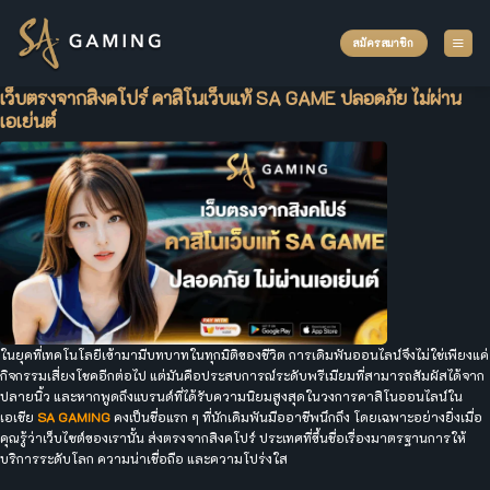
Skip
to
สมัครสมาชิก
content
เว็บตรงจากสิงคโปร์ คาสิโนเว็บแท้ SA GAME ปลอดภัย ไม่ผ่าน
เอเย่นต์
ในยุคที่เทคโนโลยีเข้ามามีบทบาทในทุกมิติของชีวิต การเดิมพันออนไลน์จึงไม่ใช่เพียงแค่
กิจกรรมเสี่ยงโชคอีกต่อไป แต่มันคือประสบการณ์ระดับพรีเมียมที่สามารถสัมผัสได้จาก
ปลายนิ้ว และหากพูดถึงแบรนด์ที่ได้รับความนิยมสูงสุดในวงการคาสิโนออนไลน์ใน
เอเชีย
SA GAMING
คงเป็นชื่อแรก ๆ ที่นักเดิมพันมืออาชีพนึกถึง โดยเฉพาะอย่างยิ่งเมื่อ
คุณรู้ว่าเว็บไซต์ของเรานั้น ส่งตรงจากสิงคโปร์ ประเทศที่ขึ้นชื่อเรื่องมาตรฐานการให้
บริการระดับโลก ความน่าเชื่อถือ และความโปร่งใส