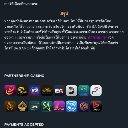
เก่าให้เลือกอีกมากมาย
สรุป
หากคุณกำลังมองหา แพลตฟอร์มคาสิโนออนไลน์ ที่มีมาตรฐานระดับโลก
ปลอดภัย ใช้งานง่าย และมาพร้อมกับบริการระดับมืออาชีพ SA GAME ส่งตรง
จากสิงคโปร์ คือคำตอบที่ใช่สำหรับคุณ ทั้งในแง่ของความมั่นคง ความหลากหลาย
ของเกม และความน่าเชื่อถือในการให้บริการ อย่ารอช้า!
สมัครสมาชิก
เปิด
ประสบการณ์ใหม่กับคาสิโนออนไลน์ที่ยกระดับการเดิมพันของคุณให้เหนือกว่า
ใครที่ SA GAME แล้วคุณจะเข้าใจว่าทำไมใคร ๆ ก็เลือกเล่นที่นี่
PARTNERSHIP CASINO
PAYMENTS ACCEPTED