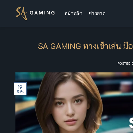
Skip
to
หน้าหลัก
ข่าวสาร
content
SA GAMING ทางเข้าเล่น มือ
POSTED
19
ธ.ค.