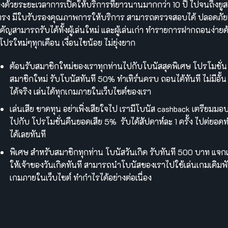
คงด้วยระยะเวลาการเปิดให้บริการที่ยาวนานมากกว่า 10 ปี ไปจนถึงยูส
ว็บตรง มีใบรับรองคุณภาพการให้บริการ สามารถตรวจสอบได้ ปลอดภัย 
คัญสามารถรับได้ทั้งผู้เล่นใหม่ และผู้เล่นเก่า ทำรายการฝากถอนง่าย
โปรใหม่ๆทุกเดือน เงื่อนไขน้อย ไม่ยุ่งยาก
ต้อนรับสมาชิกใหม่ของเราทุกท่านไปกับโบนัสสุดพิเศษ โปรโมชั่น
สมาชิกใหม่ รับโบนัสทันที 50% ทำเทิร์นครบ ถอนได้ทันที ไม่มีอั้น
ได้จริง เล่นได้ทุกเกมภายในเว็บไซต์ของเรา
เล่นเสีย ขาดทุน อย่าเพิ่งเสียใจไป เรามีโบนัส cashback เตรียมมอ
ไปกับ โปรโมชั่นคืนยอดเสีย 5% รับได้สัปดาห์ละ 1 ครั้ง ไปต่ยอด
ได้เลยทันที
พิเศษ สำหรับสมาชิกทุกท่าน โบนัสวันเกิด รับทันที 500 บาท แจก
ให้เจ้าของวันเกิดทันที สามารถนำโบนัสของเราไปใช้เล่นเกมเดิมพั
เกมภายในเว็บไซต์ ทำกำไรได้อย่างต่อเนื่อง