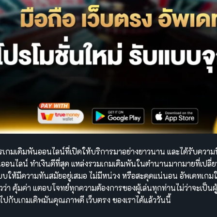
ิการเกมเดิมพันออนไลน์ที่เปิดให้บริการมาอย่างยาวนาน และได้รับควา
อนไลน์ ทำเงินดีที่สุด แหล่งรวมเกมเดิมพันในตำนานมากมายที่เปลี่ยนใ
ะบบให้มีความทันสมัยอยู่เสมอ ไม่มีหน่วง หรือสะดุดแน่นอน อัพเดทเกม
ว่า คุ้มค่า แตอบโจทย์ทุกความต้องการของผู้เล่นทุกท่านไม่ว่าจะเป็นผู้
ปกับเกมเดิพมันคุณภาพดี เว็บตรง ของเราได้แล้ววันนี้