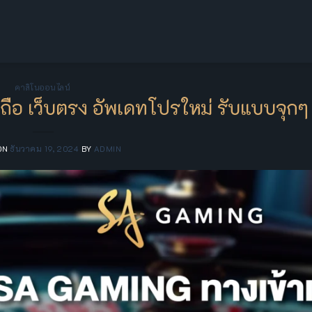
คาสิโนออนไลน์
ถือ เว็บตรง อัพเดทโปรใหม่ รับแบบจุกๆ
 ON
ธันวาคม 19, 2024
BY
ADMIN