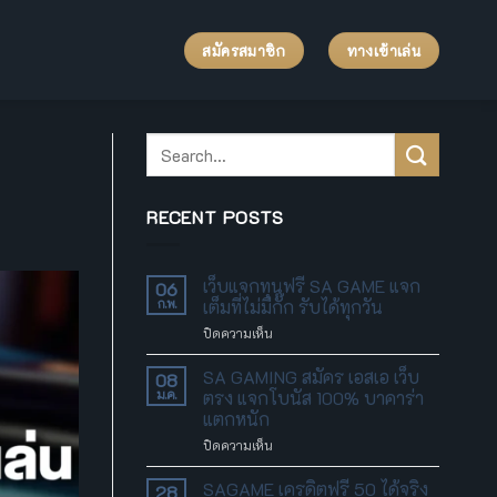
สมัครสมาชิก
ทางเข้าเล่น
RECENT POSTS
เว็บแจกทุนฟรี SA GAME แจก
06
ก.พ.
เต็มที่ไม่มีกั๊ก รับได้ทุกวัน
บน
ปิดความเห็น
เว็บ
แจก
SA GAMING สมัคร เอสเอ เว็บ
08
ทุน
ม.ค.
ตรง แจกโบนัส 100% บาคาร่า
ฟรี
แตกหนัก
SA
บน
ปิดความเห็น
GAME
SA
แจก
GAMING
เต็ม
SAGAME เครดิตฟรี 50 ได้จริง
28