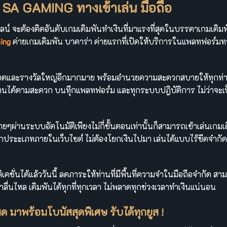
 SA GAMING ทางเข้าเล่น มือถือ
์ จะต้องติดอันดับเกมเดิมพันทำเงินที่มาแรงที่สุดในบรรดาเกมเดิมพั
ing
ค่ายเกมเดิมพัน บาคาร่า ค่ายแรกที่เปิดให้บริการในแพลทฟอร์ม
คพอตและรางวัลใหญ่อีกมากมาย พร้อมอำนวยความสะดวกสบายให้ทุกท่าน
งานได้ตามสะดวก บนทืุกแพลทฟอร์ม และทุกระบบปฎิบัติการ ไม่ว่าจะเ
ๆผ่านระบบอัตโนมัติเพียงไม่กี่ขั้นตอนเท่านั้นก็สามารถเข้าเล่นเกม
 ทุกประะเภทภายในเว็บไซต์ ไม่ต้องโยกเงินไปมา เล่นได้แบบไร้ขีดจำกัด 
ชั่นได้แล้ววันนี้ ลดภาระให้ท่านที่มีพื้นที่ความจำในมือถือจำกัด สา
าลื่นไหล เดิมพันได้ทุกที่ทุกเวลา ไม่พลาดทุกช่วงเวลาทำเงินแน่นอน
สด มาพร้อมโบนัสสุดพิเศษ รับได้ทุกยูส !