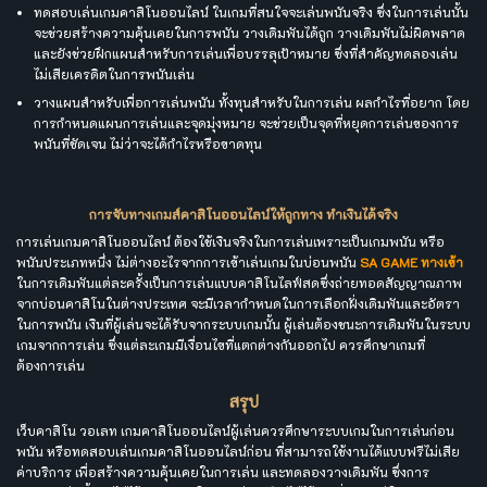
ทดสอบ
เล่นเกมคาสิโนออนไลน์ ในเกมที่
สนใจ
จะเล่น
พนัน
จริง ซึ่ง
ในการ
เล่นนั้น
จะช่วยสร้าง
ความคุ้นเคยในการพนัน
วางเดิมพันได้
ถูก
วางเดิมพันไม่ผิดพลาด
และ
ยังช่วย
ฝึก
แผน
สำหรับการ
เล่นเพื่อ
บรรลุเป้าหมาย
ซึ่งที่สำคัญ
ทดลอง
เล่น
ไม่เสียเครดิต
ในการพนัน
เล่น
วางแผนสำหรับเพื่อการ
เล่น
พนัน
ทั้งทุนสำหรับในการ
เล่น
ผลกำไร
ที่
อยาก
โดย
การกำหนด
แผนการ
เล่น
และจุดมุ่งหมาย
จะช่วยเป็นจุดที่หยุดการเล่นของ
การ
พนัน
ที่
ชัดเจน
ไม่ว่าจะได้กำไรหรือขาดทุน
การจับทางเกมส์คาสิโนออนไลน์ให้ถูกทาง ทำเงินได้จริง
การเล่นเกมคาสิโนออนไลน์ ต้องใช้เงินจริงในการเล่นเพราะเป็นเกมพนัน หรือ
พนันประเภทหนึ่ง ไม่ต่างอะไรจากการเข้าเล่นเกมในบ่อนพนัน
SA GAME ทางเข้า
ในการเดิมพันแต่ละครั้งเป็นการเล่นแบบคาสิโนไลฟ์สดซึ่งถ่ายทอดสัญญาณภาพ
จากบ่อนคาสิโนในต่างประเทศ จะมีเวลากำหนดในการเลือกฝั่งเดิมพันและอัตรา
ในการพนัน เงินที่ผู้เล่นจะได้รับจากระบบเกมนั้น ผู้เล่นต้องชนะการเดิมพันในระบบ
เกมจากการเล่น ซึ่งแต่ละเกมมีเงื่อนไขที่แตกต่างกันออกไป ควรศึกษาเกมที่
ต้องการเล่น
สรุป
เว็บคาสิโน วอเลท เกมคาสิโนออนไลน์ผู้เล่นควรศึกษาระบบเกมในการเล่นก่อน
พนัน หรือทดสอบเล่นเกมคาสิโนออนไลน์ก่อน ที่สามารถใช้งานได้แบบฟรีไม่เสีย
ค่าบริการ เพื่อสร้างความคุ้นเคยในการเล่น และทดลองวางเดิมพัน ซึ่งการ