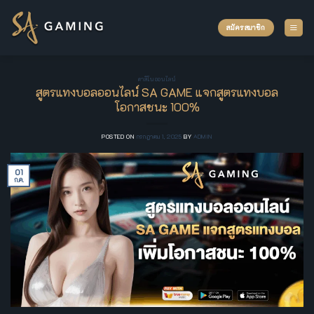
Skip
to
สมัครสมาชิก
content
คาสิโนออนไลน์
สูตรแทงบอลออนไลน์ SA GAME แจกสูตรแทงบอล
โอกาสชนะ 100%
POSTED ON
กรกฎาคม 1, 2025
BY
ADMIN
01
ก.ค.