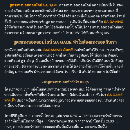
สูตรแทงบอลออนไลน์ SA GAME
การแทงบอลออนไลน์ กลายเป็นหนึ่งในช่อง
ทางทำเงินยอดนิยม ของนักพนันทั่วโลก หลายคนต่างมองหา สูตรแทงบอล ที่
สามารถช่วยเพิ่มโอกาสในการทำกำไรได้จริง และหนึ่งในแพลตฟอร์มที่ตอบโจทย์
ทั้งเรื่องความแม่นยำของข้อมูล และระบบการเดิมพันที่ทันสมัยก็คือ
SA GAMING
ผู้ให้บริการเกมคาสิโนออนไลน์ ชื่อดังที่ตอนนี้เปิดให้บริการ แทงบอลออนไลน์แบบ
ครบวงจร พร้อมแจก “สูตรแทงบอลทำกำไร 100%” ให้กับสมาชิกทุกคน
สูตรแทงบอลออนไลน์ SA GAME ทำไมต้องแทงบอลกับเรา
เรามีระบบเดิมพันทันสมัย
SAGAMING เว็บหลัก
หน้าเดิมพันใช้งานง่าย รองรับทุก
อุปกรณ์ทั้งมือถือและคอมพิวเตอร์ ค่าน้ำดี มีหลายรูปแบบให้เลือกเล่น ทั้งแบบ
แฮนดิแคป สูง-ต่ำ คู่-คี่ และอื่นๆอีกมากมายให้เลือกเดิมพัน มีสถิติย้อนหลัง ข้อมูล
การแข่งขัน อัตราการชนะ แผนการเล่น ช่วยให้วิเคราะห์ก่อนแทงได้ง่ายขึ้น และที่
สำคัญ ฝากถอนเร็ว ผ่านระบบออโต้ภายใน 3 วินาที เล่นได้ ถอนเลย ไม่มีขั้นต่ำ
แจกสูตรแทงบอลทำกำไร 100%
โดยเราจะแนะนำ หนึ่งในเทคนิคที่นักพนันมืออาชีพนิยมใช้คือการดู “ราคาน้ำไหล”
หากเห็นราคาน้ำเริ่มขยับขึ้นหรือลดลงผิดปกติก่อนเริ่มแข่ง 1-2 ชั่วโมง
SA GAME
ทางเข้า
นั่นอาจเป็นสัญญาณว่ามีข้อมูลบางอย่างที่เปลี่ยนแปลง เช่น นักเตะตัวจริง
เปลี่ยน หรือสภาพอากาศไม่เหมาะสม
โดยมีวิธีดูคือ หากราคาน้ำไหลลง (เช่น จาก 0.90 → 0.80) แสดงว่าเจ้ามืออาจม
องว่าทีมนั้นมีโอกาสแพ้สูง → พิจารณาแทงสวน หากราคาน้ำไหลขึ้น (0.80 →
0.95) อาจบ่งบอกว่าโอกาสชนะของทีมนั้นมีมากขึ้น → ลองตามทีมนั้น