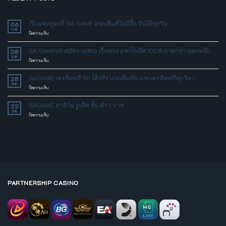
เว็บแจกทุนฟรี SA GAME แจกเต็มที่ไม่มีกั๊ก รับได้ทุกวัน
06
ก.พ.
บน
ปิดความเห็น
เว็บ
แจก
SA GAMING สมัคร เอสเอ เว็บตรง แจกโบนัส 100% บาคาร่า แตกหนัก
08
ทุน
ม.ค.
ฟรี
บน
ปิดความเห็น
SA
SA
GAME
GAMING
SAGAME เครดิตฟรี 50 ได้จริง เกมเดิมพัน แจกเครดิตฟรีทุกวัน !
28
แจก
สมัคร
ธ.ค.
เต็ม
เอ
บน
ปิดความเห็น
ที่
สเอ
SAGAME
ไม่มี
เว็บ
เครดิต
SAGAME คาสิโน รูเล็ต ขั้น ต่ำ 1 บาท
22
กั๊ก
ตรง
ฟรี
ธ.ค.
รับ
แจก
50
บน
ปิดความเห็น
ได้
โบนัส
ได้
SAGAME
ทุก
100%
จริง
คา
วัน
บา
เกม
สิโน
คา
เดิม
รู
ร่า
พัน
เล็ต
แตก
แจก
ขั้น
หนัก
เครดิต
ต่ำ
ฟรี
1
ทุก
บาท
วัน
PARTNERSHIP CASINO
!