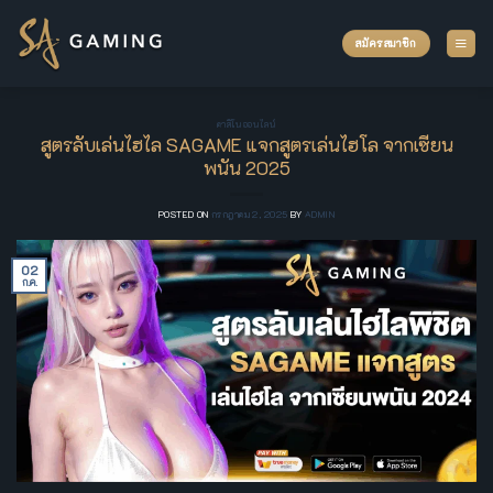
Skip
to
สมัครสมาชิก
content
คาสิโนออนไลน์
สูตรลับเล่นไฮไล SAGAME แจกสูตรเล่นไฮโล จากเซียน
พนัน 2025
POSTED ON
กรกฎาคม 2, 2025
BY
ADMIN
02
ก.ค.