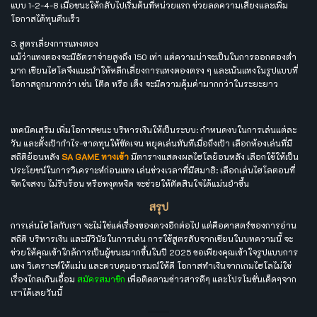
แบบ 1-2-4-8 เมื่อชนะให้กลับไปเริ่มต้นที่หน่วยแรก ช่วยลดความเสี่ยงและเพิ่ม
โอกาสได้ทุนคืนเร็ว
3. สูตรเลี่ยงการแทงตอง
แม้ว่าแทงตองจะมีอัตราจ่ายสูงถึง 150 เท่า แต่ความน่าจะเป็นในการออกตองต่ำ
มาก เซียนไฮโลจึงแนะนำให้หลีกเลี่ยงการแทงตองตรง ๆ และเน้นแทงในรูปแบบที่
โอกาสถูกมากกว่า เช่น โต๊ด หรือ เต็ง จะมีความคุ้มค่ามากกว่าในระยะยาว
เทคนิคเสริม เพิ่มโอกาสชนะ บริหารเงินให้เป็นระบบ: กำหนดงบในการเล่นแต่ละ
วัน และตั้งเป้ากำไร-ขาดทุนให้ชัดเจน หยุดเล่นทันทีเมื่อถึงเป้า เลือกห้องเล่นที่มี
สถิติย้อนหลัง
SA GAME ทางเข้า
มีตารางแสดงผลไฮโลย้อนหลัง เลือกใช้ให้เป็น
ประโยชน์ในการวิเคราะห์ก่อนแทง เล่นช่วงเวลาที่มีสมาธิ: เลือกเล่นไฮโลตอนที่
จิตใจสงบ ไม่รีบร้อน หรือหงุดหงิด จะช่วยให้ตัดสินใจได้แม่นยำขึ้น
สรุป
การเล่นไฮโลกับเรา จะไม่ใช่แค่เรื่องของดวงอีกต่อไป แต่คือศาสตร์ของการอ่าน
สถิติ บริหารเงิน และมีวินัยในการเล่น การใช้สูตรลับจากเซียนในบทความนี้ จะ
ช่วยให้คุณเข้าใกล้การเป็นผู้ชนะมากขึ้นในปี 2025 ขอเพียงคุณเข้าใจรูปแบบการ
แทง วิเคราะห์ให้แม่น และควบคุมอารมณ์ให้ดี โอกาสทำเงินจากเกมไฮโลไม่ใช่
เรื่องไกลเกินเอื้อม
สมัครสมาชิก
เพื่อติดตามข่าวสารดีๆ และโปรโมชั่นเด็ดๆจาก
เราได้เลยวันนี้