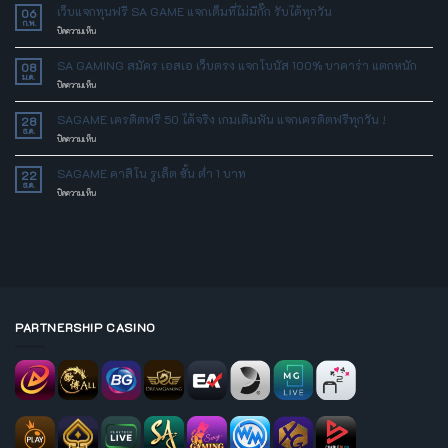
เว็บแจกทุนฟรี SA GAME แจกเต็มที่ไม่มีกั๊ก รับได้ทุกวัน
06
ก.พ.
บน
ปิดความเห็น
เว็บ
แจก
SA GAMING สมัคร เอสเอ เว็บตรง แจกโบนัส 100% บาคาร่า แตกหนัก
08
ทุน
ม.ค.
ฟรี
บน
ปิดความเห็น
SA
SA
GAME
GAMING
SAGAME เครดิตฟรี 50 ได้จริง เกมเดิมพัน แจกเครดิตฟรีทุกวัน !
28
แจก
สมัคร
ธ.ค.
เต็ม
เอ
บน
ปิดความเห็น
ที่
สเอ
SAGAME
ไม่มี
เว็บ
เครดิต
SAGAME คาสิโน รูเล็ต ขั้น ต่ำ 1 บาท
22
กั๊ก
ตรง
ฟรี
ธ.ค.
รับ
แจก
50
บน
ปิดความเห็น
ได้
โบนัส
ได้
SAGAME
ทุก
100%
จริง
คา
วัน
บา
เกม
สิโน
คา
เดิม
รู
ร่า
พัน
เล็ต
แตก
แจก
ขั้น
หนัก
เครดิต
ต่ำ
ฟรี
1
ทุก
บาท
วัน
PARTNERSHIP CASINO
!