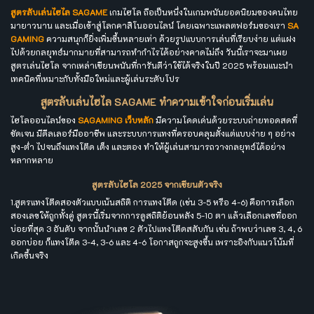
สูตรลับเล่นไฮไล SAGAME
เกมไฮโล ถือเป็นหนึ่งในเกมพนันยอดนิยมของคนไทย
มายาวนาน และเมื่อเข้าสู่โลกคาสิโนออนไลน์ โดยเฉพาะแพลตฟอร์มของเรา
SA
GAMING
ความสนุกก็ยิ่งเพิ่มขึ้นหลายเท่า ด้วยรูปแบบการเล่นที่เรียบง่าย แต่แฝง
ไปด้วยกลยุทธ์มากมายที่สามารถทำกำไรได้อย่างคาดไม่ถึง วันนี้เราจะมาเผย
สูตรเล่นไฮโล จากเหล่าเซียนพนันที่การันตีว่าใช้ได้จริงในปี 2025 พร้อมแนะนำ
เทคนิคที่เหมาะกับทั้งมือใหม่และผู้เล่นระดับโปร
สูตรลับเล่นไฮไล SAGAME ทำความเข้าใจก่อนเริ่มเล่น
ไฮโลออนไลน์ของ
SAGAMING เว็บหลัก
มีความโดดเด่นด้วยระบบถ่ายทอดสดที่
ชัดเจน มีดีลเลอร์มืออาชีพ และระบบการแทงที่ครอบคลุมตั้งแต่แบบง่าย ๆ อย่าง
สูง-ต่ำ ไปจนถึงแทงโต๊ด เต็ง และตอง ทำให้ผู้เล่นสามารถวางกลยุทธ์ได้อย่าง
หลากหลาย
สูตรลับไฮโล 2025 จากเซียนตัวจริง
1.สูตรแทงโต๊ดสองตัวแบบเน้นสถิติ การแทงโต๊ด (เช่น 3-5 หรือ 4-6) คือการเลือก
สองเลขให้ถูกทั้งคู่ สูตรนี้เริ่มจากการดูสถิติย้อนหลัง 5-10 ตา แล้วเลือกเลขที่ออก
บ่อยที่สุด 3 อันดับ จากนั้นนำเลข 2 ตัวไปแทงโต๊ดสลับกัน เช่น ถ้าพบว่าเลข 3, 4, 6
ออกบ่อย ก็แทงโต๊ด 3-4, 3-6 และ 4-6 โอกาสถูกจะสูงขึ้น เพราะอิงกับแนวโน้มที่
เกิดขึ้นจริง